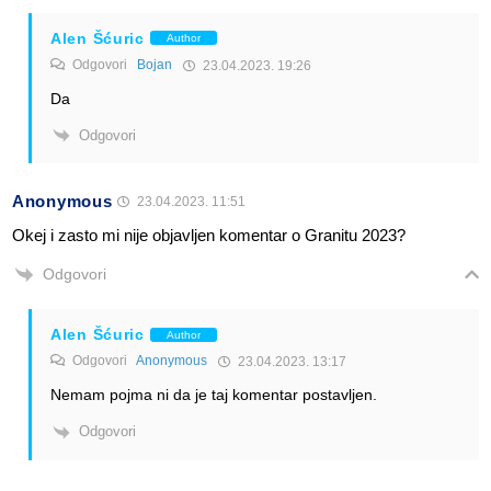
Alen Šćuric
Author
Odgovori
Bojan
23.04.2023. 19:26
Da
Odgovori
Anonymous
23.04.2023. 11:51
Okej i zasto mi nije objavljen komentar o Granitu 2023?
Odgovori
Alen Šćuric
Author
Odgovori
Anonymous
23.04.2023. 13:17
Nemam pojma ni da je taj komentar postavljen.
Odgovori