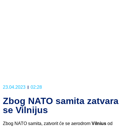
23.04.2023
02:28
Zbog NATO samita zatvara
se Vilnijus
Zbog NATO samita, zatvorit će se aerodrom
Vilnius
od