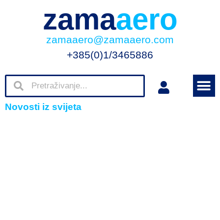
zama
aero
zamaaero@zamaaero.com
+385(0)1/3465886
Novosti iz svijeta