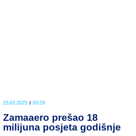
23.02.2025
03:29
Zamaaero prešao 18
milijuna posjeta godišnje