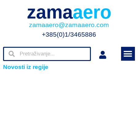
zama
aero
zamaaero@zamaaero.com
+385(0)1/3465886
Novosti iz regije