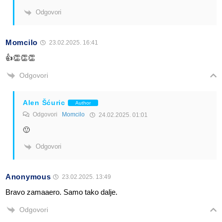
Odgovori
Momcilo
23.02.2025. 16:41
👍👏👏👏
Odgovori
Alen Šćuric
Author
Odgovori
Momcilo
24.02.2025. 01:01
🙂
Odgovori
Anonymous
23.02.2025. 13:49
Bravo zamaaero. Samo tako dalje.
Odgovori