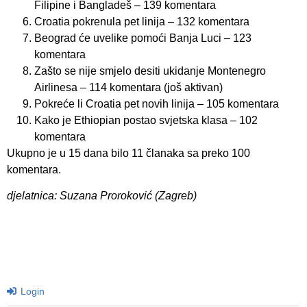
Filipine i Bangladeš – 139 komentara
Croatia pokrenula pet linija – 132 komentara
Beograd će uvelike pomoći Banja Luci – 123
komentara
Zašto se nije smjelo desiti ukidanje Montenegro
Airlinesa – 114 komentara (još aktivan)
Pokreće li Croatia pet novih linija – 105 komentara
Kako je Ethiopian postao svjetska klasa – 102
komentara
Ukupno je u 15 dana bilo 11 članaka sa preko 100
komentara.
djelatnica: Suzana Proroković (Zagreb)
Login