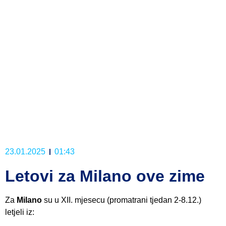
23.01.2025
01:43
Letovi za Milano ove zime
Za
Milano
su u XII. mjesecu (promatrani tjedan 2-8.12.)
letjeli iz: