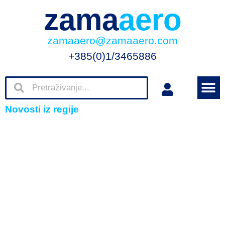
zama
aero
zamaaero@zamaaero.com
+385(0)1/3465886
Novosti iz regije