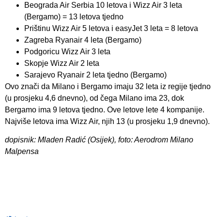
Beograda Air Serbia 10 letova i Wizz Air 3 leta
(Bergamo) = 13 letova tjedno
Prištinu Wizz Air 5 letova i easyJet 3 leta = 8 letova
Zagreba Ryanair 4 leta (Bergamo)
Podgoricu Wizz Air 3 leta
Skopje Wizz Air 2 leta
Sarajevo Ryanair 2 leta tjedno (Bergamo)
Ovo znači da Milano i Bergamo imaju 32 leta iz regije tjedno
(u prosjeku 4,6 dnevno), od čega Milano ima 23, dok
Bergamo ima 9 letova tjedno. Ove letove lete 4 kompanije.
Najviše letova ima Wizz Air, njih 13 (u prosjeku 1,9 dnevno).
dopisnik: Mladen Radić (Osijek), foto: Aerodrom Milano
Malpensa