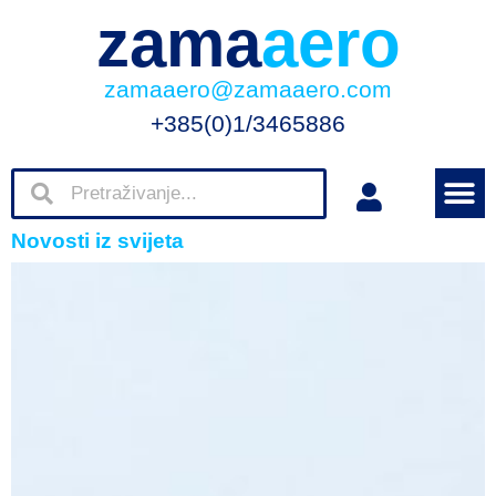
zama
aero
zamaaero@zamaaero.com
+385(0)1/3465886
Novosti iz svijeta