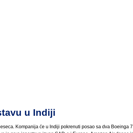
avu u Indiji
mjeseca. Kompanija će u Indiji pokrenuti posao sa dva Boeinga 