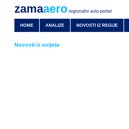
zama
aero
regionalni avio-portal
HOME
ANALIZE
NOVOSTI IZ REGIJE
Novosti iz svijeta