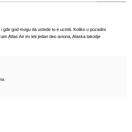
i gde god mogu da ustede to e uciniti. Koliko u pozadini
am Atlas Air im leti jedan deo aviona, Alaska takodje
ta.