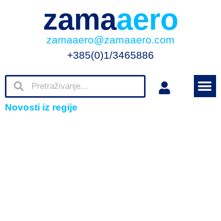
zama
aero
zamaaero@zamaaero.com
+385(0)1/3465886
Novosti iz regije