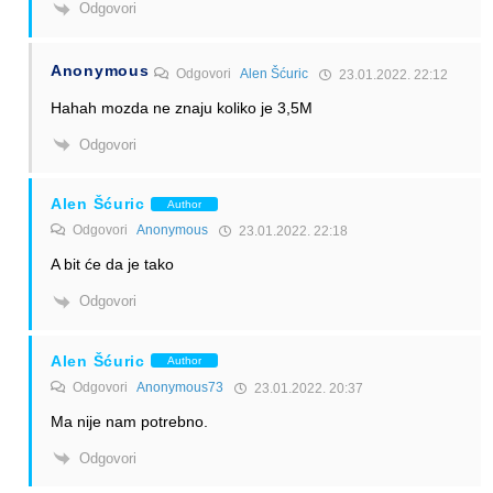
Odgovori
Anonymous
Odgovori
Alen Šćuric
23.01.2022. 22:12
Hahah mozda ne znaju koliko je 3,5M
Odgovori
Alen Šćuric
Author
Odgovori
Anonymous
23.01.2022. 22:18
A bit će da je tako
Odgovori
Alen Šćuric
Author
Odgovori
Anonymous73
23.01.2022. 20:37
Ma nije nam potrebno.
Odgovori