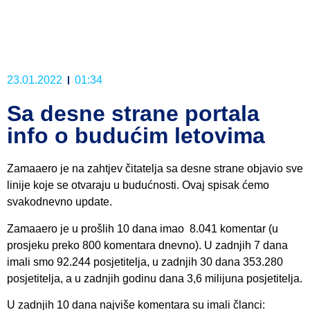
23.01.2022
01:34
Sa desne strane portala
info o budućim letovima
Zamaaero je na zahtjev čitatelja sa desne strane objavio sve
linije koje se otvaraju u budućnosti. Ovaj spisak ćemo
svakodnevno update.
Zamaaero je u prošlih 10 dana imao 8.041 komentar (u
prosjeku preko 800 komentara dnevno). U zadnjih 7 dana
imali smo 92.244 posjetitelja, u zadnjih 30 dana 353.280
posjetitelja, a u zadnjih godinu dana 3,6 milijuna posjetitelja.
U zadnjih 10 dana najviše komentara su imali članci: