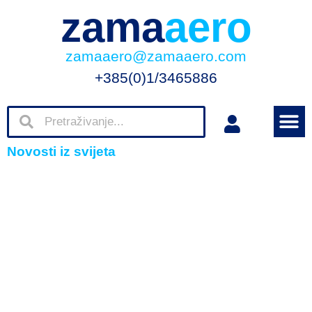
zama
aero
zamaaero@zamaaero.com
+385(0)1/3465886
Novosti iz svijeta