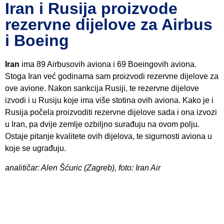
Iran i Rusija proizvode
rezervne dijelove za Airbus
i Boeing
Iran
ima 89 Airbusovih aviona i 69 Boeingovih aviona.
Stoga Iran već godinama sam proizvodi rezervne dijelove za
ove avione. Nakon sankcija Rusiji, te rezervne dijelove
izvodi i u Rusiju koje ima više stotina ovih aviona. Kako je i
Rusija počela proizvoditi rezervne dijelove sada i ona izvozi
u Iran, pa dvije zemlje ozbiljno surađuju na ovom polju.
Ostaje pitanje kvalitete ovih dijelova, te sigurnosti aviona u
koje se ugrađuju.
analitičar: Alen Šćuric (Zagreb), foto: Iran Air