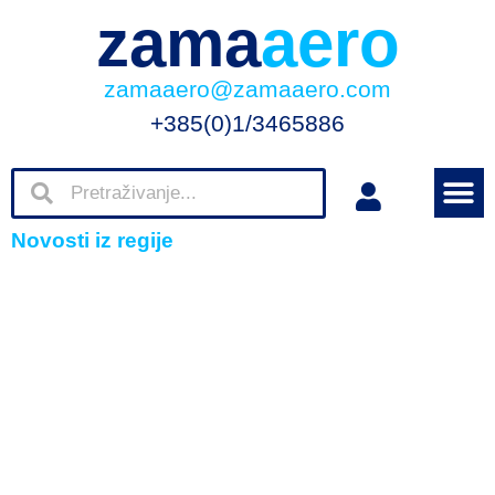
zama
aero
zamaaero@zamaaero.com
+385(0)1/3465886
Novosti iz regije