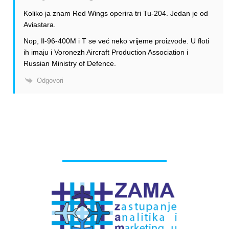
Koliko ja znam Red Wings operira tri Tu-204. Jedan je od
Aviastara.
Nop, Il-96-400M i T se već neko vrijeme proizvode. U floti
ih imaju i Voronezh Aircraft Production Association i
Russian Ministry of Defence.
Odgovori