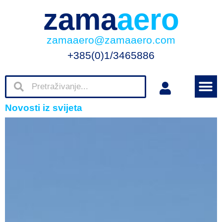
zama
aero
zamaaero@zamaaero.com
+385(0)1/3465886
Novosti iz svijeta