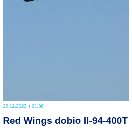
22.12.2023
01:36
Red Wings dobio Il-94-400T