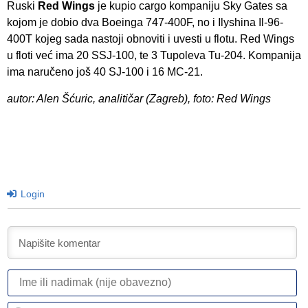
Ruski
Red Wings
je kupio cargo kompaniju Sky Gates sa
kojom je dobio dva Boeinga 747-400F, no i Ilyshina Il-96-
400T kojeg sada nastoji obnoviti i uvesti u flotu. Red Wings
u floti već ima 20 SSJ-100, te 3 Tupoleva Tu-204. Kompanija
ima naručeno još 40 SJ-100 i 16 MC-21.
autor: Alen Šćuric, analitičar (Zagreb), foto: Red Wings
Login
I
ili
n
Em