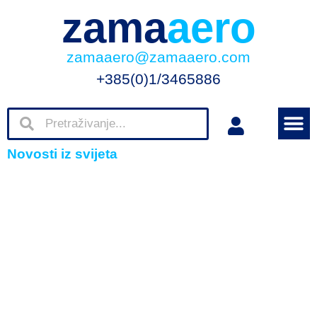
zama
aero
zamaaero@zamaaero.com
+385(0)1/3465886
Novosti iz svijeta