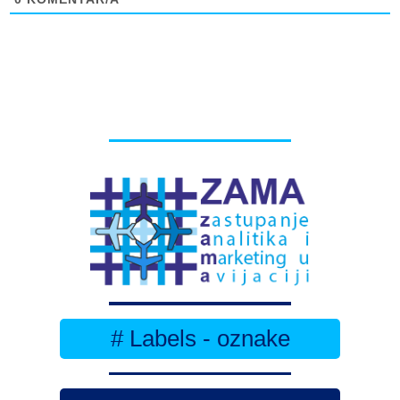
# Labels - oznake