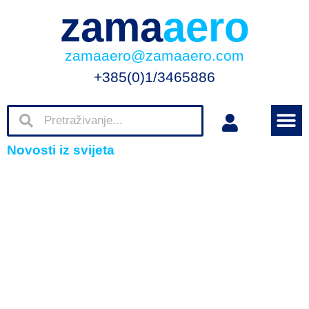
zama
aero
zamaaero@zamaaero.com
+385(0)1/3465886
Novosti iz svijeta