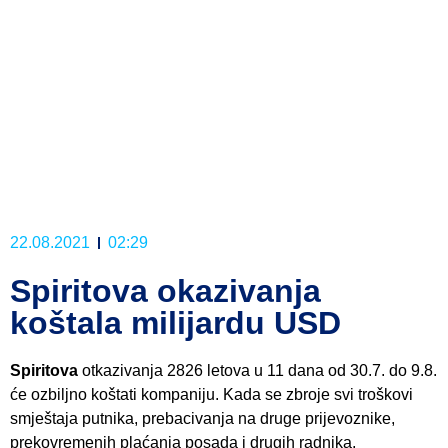
22.08.2021
02:29
Spiritova okazivanja
koštala milijardu USD
Spiritova
otkazivanja 2826 letova u 11 dana od 30.7. do 9.8.
će ozbiljno koštati kompaniju. Kada se zbroje svi troškovi
smještaja putnika, prebacivanja na druge prijevoznike,
prekovremenih plaćanja posada i drugih radnika,