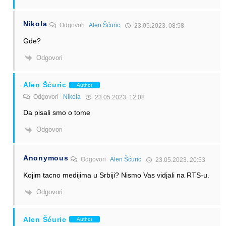
Nikola
Odgovori
Alen Šćuric
23.05.2023. 08:58
Gde?
Odgovori
Alen Šćuric
Author
Odgovori
Nikola
23.05.2023. 12:08
Da pisali smo o tome
Odgovori
Anonymous
Odgovori
Alen Šćuric
23.05.2023. 20:53
Kojim tacno medijima u Srbiji? Nismo Vas vidjali na RTS-u.
Odgovori
Alen Šćuric
Author