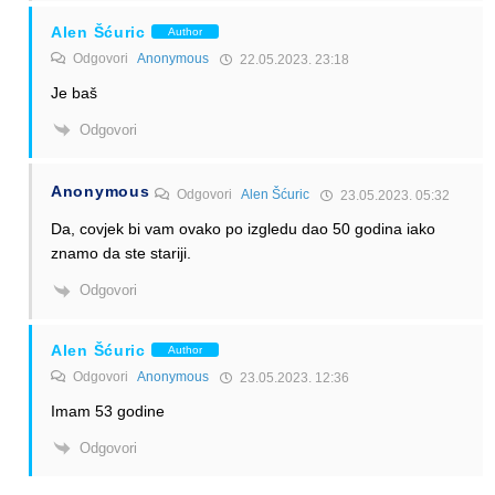
Alen Šćuric
Author
Odgovori
Anonymous
22.05.2023. 23:18
Je baš
Odgovori
Anonymous
Odgovori
Alen Šćuric
23.05.2023. 05:32
Da, covjek bi vam ovako po izgledu dao 50 godina iako
znamo da ste stariji.
Odgovori
Alen Šćuric
Author
Odgovori
Anonymous
23.05.2023. 12:36
Imam 53 godine
Odgovori