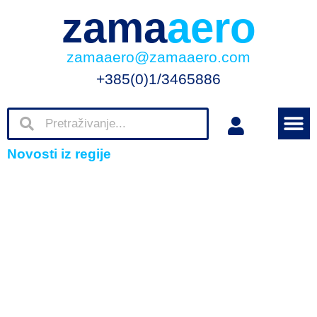
zama
aero
zamaaero@zamaaero.com
+385(0)1/3465886
Novosti iz regije