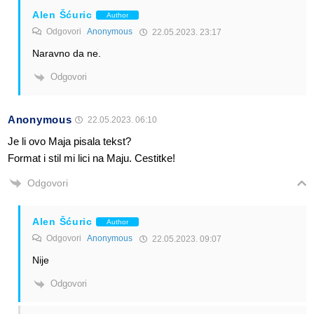
Alen Šćuric
Author
Odgovori
Anonymous
22.05.2023. 23:17
Naravno da ne.
Odgovori
Anonymous
22.05.2023. 06:10
Je li ovo Maja pisala tekst?
Format i stil mi lici na Maju. Cestitke!
Odgovori
Alen Šćuric
Author
Odgovori
Anonymous
22.05.2023. 09:07
Nije
Odgovori