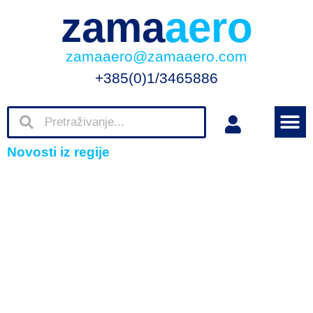
zama
aero
zamaaero@zamaaero.com
+385(0)1/3465886
Novosti iz regije