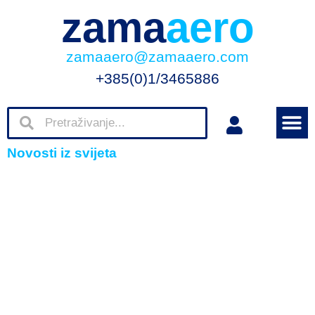
zama
aero
zamaaero@zamaaero.com
+385(0)1/3465886
Novosti iz svijeta