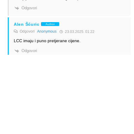
Odgovori
Alen Šćuric
Author
Odgovori
Anonymous
23.03.2025. 01:22
LCC imaju i puno pretjerane cijene.
Odgovori