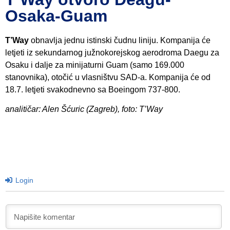
Osaka-Guam
T’Way
obnavlja jednu istinski čudnu liniju. Kompanija će
letjeti iz sekundarnog južnokorejskog aerodroma Daegu za
Osaku i dalje za minijaturni Guam (samo 169.000
stanovnika), otočić u vlasništvu SAD-a. Kompanija će od
18.7. letjeti svakodnevno sa Boeingom 737-800.
analitičar: Alen Šćuric (Zagreb), foto: T’Way
Login