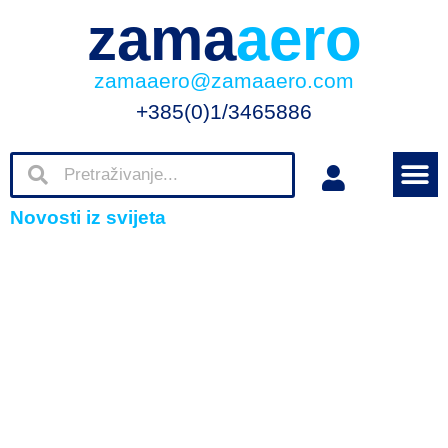
zama
aero
zamaaero@zamaaero.com
+385(0)1/3465886
Novosti iz svijeta