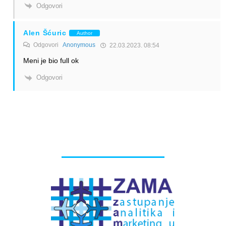
Odgovori
Alen Šćuric
Author
Odgovori
Anonymous
22.03.2023. 08:54
Meni je bio full ok
Odgovori