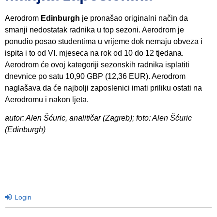
Aerodrom
Edinburgh
je pronašao originalni način da
smanji nedostatak radnika u top sezoni. Aerodrom je
ponudio posao studentima u vrijeme dok nemaju obveza i
ispita i to od VI. mjeseca na rok od 10 do 12 tjedana.
Aerodrom će ovoj kategoriji sezonskih radnika isplatiti
dnevnice po satu 10,90 GBP (12,36 EUR). Aerodrom
naglašava da će najbolji zaposlenici imati priliku ostati na
Aerodromu i nakon ljeta.
autor: Alen Šćuric, analitičar (Zagreb); foto: Alen Šćuric
(Edinburgh)
Login