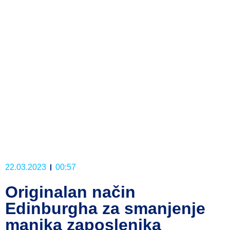
22.03.2023
00:57
Originalan način
Edinburgha za smanjenje
manjka zaposlenika