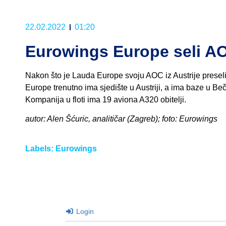
22.02.2022
01:20
Eurowings Europe seli A
Nakon što je Lauda Europe svoju AOC iz Austrije preselil
Europe trenutno ima sjedište u Austriji, a ima baze u Be
Kompanija u floti ima 19 aviona A320 obitelji.
autor: Alen Šćuric, analitičar (Zagreb); foto: Eurowings
Labels:
Eurowings
Login