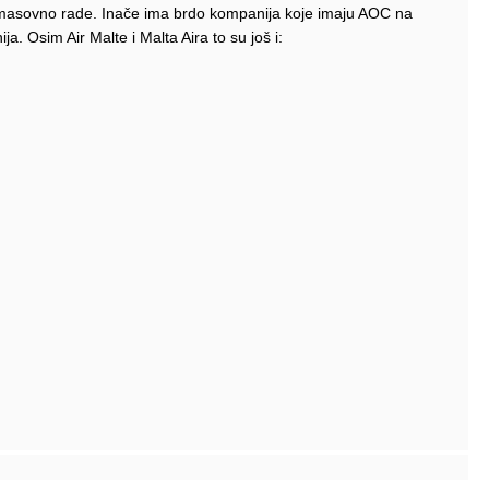
e masovno rade. Inače ima brdo kompanija koje imaju AOC na
a. Osim Air Malte i Malta Aira to su još i: