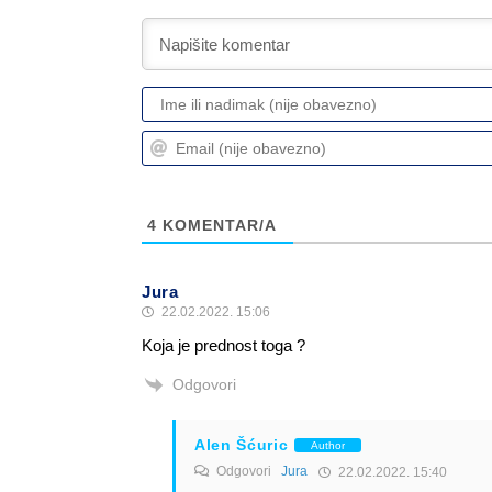
4
KOMENTAR/A
Jura
22.02.2022. 15:06
Koja je prednost toga ?
Odgovori
Alen Šćuric
Author
Odgovori
Jura
22.02.2022. 15:40