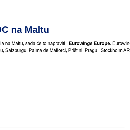
OC na Maltu
a na Maltu, sada će to napraviti i
Eurowings Europe
. Eurowin
ču, Salzburgu, Palma de Mallorci, Prištini, Pragu i Stockholm A