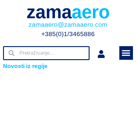
zama
aero
zamaaero@zamaaero.com
+385(0)1/3465886
Novosti iz regije