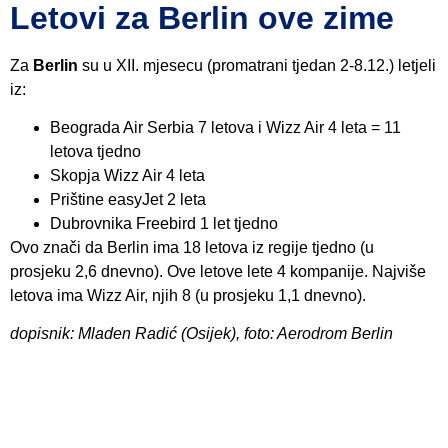
Letovi za Berlin ove zime
Za
Berlin
su u XII. mjesecu (promatrani tjedan 2-8.12.) letjeli
iz:
Beograda Air Serbia 7 letova i Wizz Air 4 leta = 11
letova tjedno
Skopja Wizz Air 4 leta
Prištine easyJet 2 leta
Dubrovnika Freebird 1 let tjedno
Ovo znači da Berlin ima 18 letova iz regije tjedno (u
prosjeku 2,6 dnevno). Ove letove lete 4 kompanije. Najviše
letova ima Wizz Air, njih 8 (u prosjeku 1,1 dnevno).
dopisnik: Mladen Radić (Osijek), foto: Aerodrom Berlin