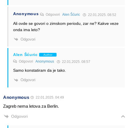
Anonymous
Odgovori
Alen Šćuric
22.01.2025. 08:52
Ali ovde se govori o zimskom periodu, zar ne? Kakve veze
onda ima leto?
Odgovori
Alen Šćuric
Author
Odgovori
Anonymous
22.01.2025. 08:57
Samo konstatiram da je tako.
Odgovori
Anonymous
22.01.2025. 04:49
Zagreb nema letova za Berlin.
Odgovori