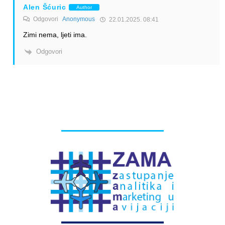
Alen Šćuric
Author
Odgovori
Anonymous
22.01.2025. 08:41
Zimi nema, ljeti ima.
Odgovori