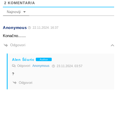
2
KOMENTAR/A
Najnoviji
Anonymous
22.11.2024. 16:37
Konačno……
Odgovori
Alen Šćuric
Author
Odgovori
Anonymous
23.11.2024. 03:57
?
Odgovori