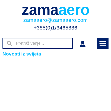
zama
aero
zamaaero@zamaaero.com
+385(0)1/3465886
Novosti iz svijeta