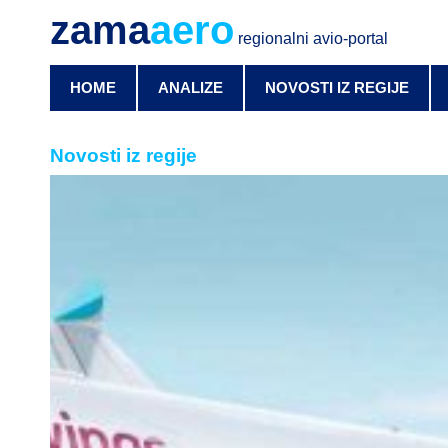
zama
aero
regionalni avio-portal
HOME
ANALIZE
NOVOSTI IZ REGIJE
Novosti iz regije