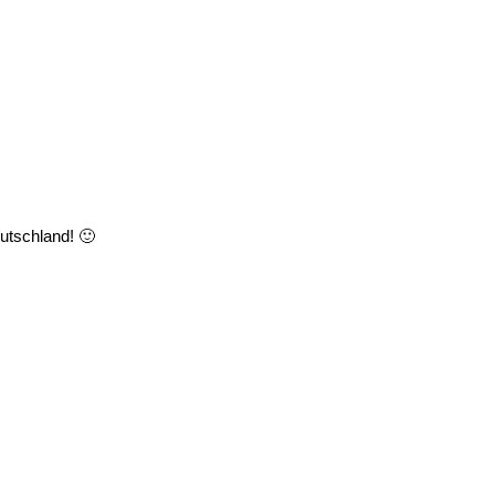
utschland! 🙂