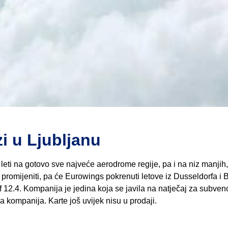
 u Ljubljanu
leti na gotovo sve najveće aerodrome regije, pa i na niz manjih
e promijeniti, pa će Eurowings pokrenuti letove iz Dusseldorfa i 
f 12.4. Kompanija je jedina koja se javila na natječaj za subven
a kompanija. Karte još uvijek nisu u prodaji.