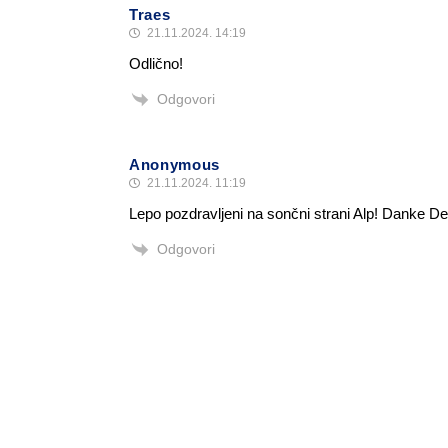
Traes
21.11.2024. 14:19
Odlično!
Odgovori
Anonymous
21.11.2024. 11:19
Lepo pozdravljeni na sončni strani Alp! Danke De
Odgovori