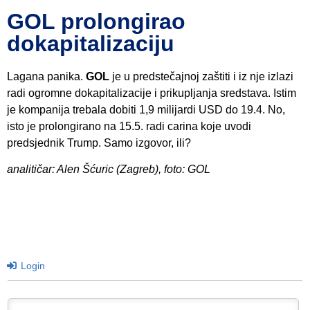
GOL prolongirao
dokapitalizaciju
Lagana panika.
GOL
je u predstečajnoj zaštiti i iz nje izlazi
radi ogromne dokapitalizacije i prikupljanja sredstava. Istim
je kompanija trebala dobiti 1,9 milijardi USD do 19.4. No,
isto je prolongirano na 15.5. radi carina koje uvodi
predsjednik Trump. Samo izgovor, ili?
analitičar: Alen Šćuric (Zagreb), foto: GOL
Login