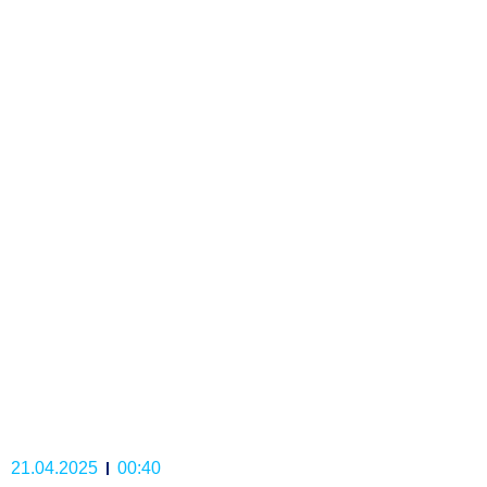
21.04.2025
00:40