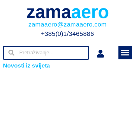
zama
aero
zamaaero@zamaaero.com
+385(0)1/3465886
Novosti iz svijeta