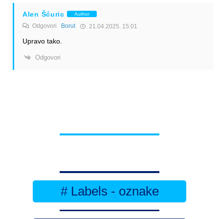
Alen Šćuric
Author
Odgovori
Borut
21.04.2025. 15:01
Upravo tako.
Odgovori
# Labels - oznake