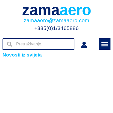
zama
aero
zamaaero@zamaaero.com
+385(0)1/3465886
Novosti iz svijeta