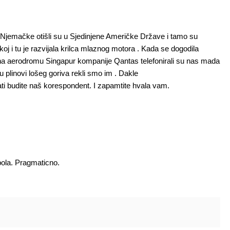
Njemačke otišli su u Sjedinjene Američke Države i tamo su
koj i tu je razvijala krilca mlaznog motora . Kada se dogodila
a aerodromu Singapur kompanije Qantas telefonirali su nas mada
 plinovi lošeg goriva rekli smo im . Dakle
ti budite naš korespondent. I zapamtite hvala vam.
 pola. Pragmaticno.