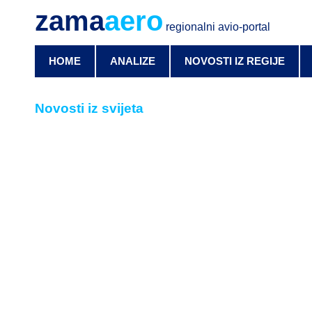
zama
aero
regionalni avio-portal
HOME
ANALIZE
NOVOSTI IZ REGIJE
Novosti iz svijeta