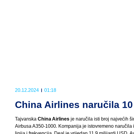
20.12.2024
01:18
China Airlines naručila 1
Tajvanska
China Airlines
je naručila isti broj najvećih
Airbusa A350-1000. Kompanija je istovremeno naručila i 
linija i frekvencija. Deal je vrijedan 11,9 milijardi USD. 