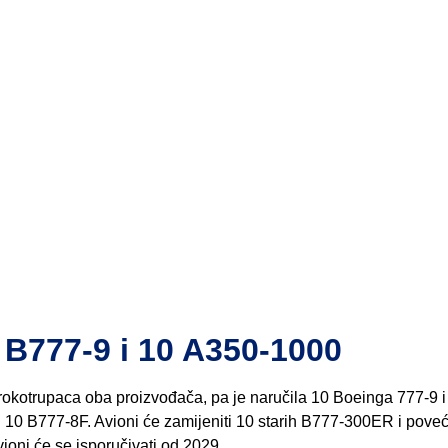
0 B777-9 i 10 A350-1000
 širokotrupaca oba proizvođača, pa je naručila 10 Boeinga 777-9 i
10 B777-8F. Avioni će zamijeniti 10 starih B777-300ER i poveća
Avioni će se isporučivati od 2029.