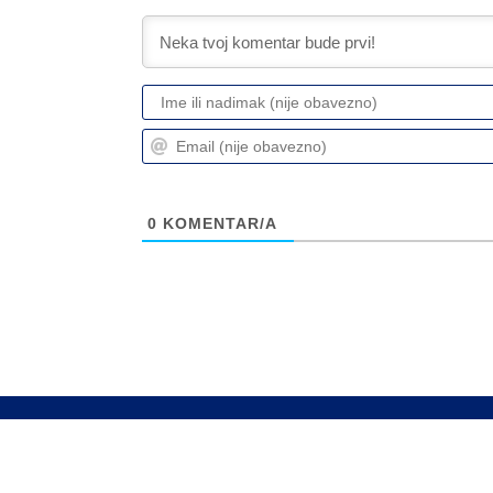
0
KOMENTAR/A
Info