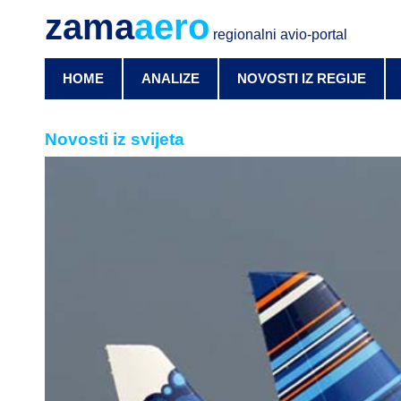
zama
aero
regionalni avio-portal
HOME
ANALIZE
NOVOSTI IZ REGIJE
Novosti iz svijeta