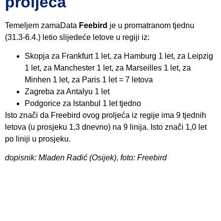
proljeća
Temeljem zamaData
Feebird
je u promatranom tjednu
(31.3-6.4.) letio slijedeće letove u regiji iz:
Skopja za Frankfurt 1 let, za Hamburg 1 let, za Leipzig
1 let, za Manchester 1 let, za Marseilles 1 let, za
Minhen 1 let, za Paris 1 let = 7 letova
Zagreba za Antalyu 1 let
Podgorice za Istanbul 1 let tjedno
Isto znači da Freebird ovog proljeća iz regije ima 9 tjednih
letova (u prosjeku 1,3 dnevno) na 9 linija. Isto znači 1,0 let
po liniji u prosjeku.
dopisnik: Mladen Radić (Osijek), foto: Freebird