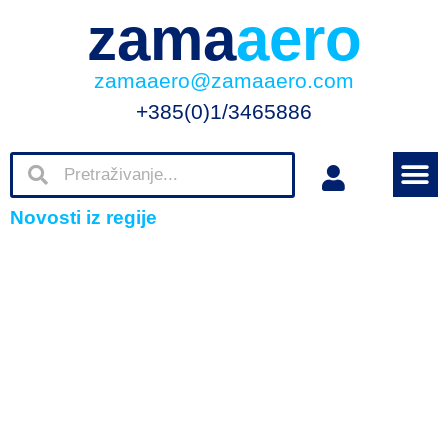
zama
aero
zamaaero@zamaaero.com
+385(0)1/3465886
Novosti iz regije