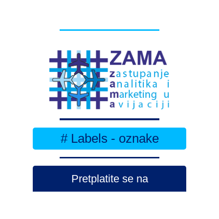
# Labels - oznake
Pretplatite se na
DNEVNI BILTEN
– bitno
više
novosti (svaki dan >15)