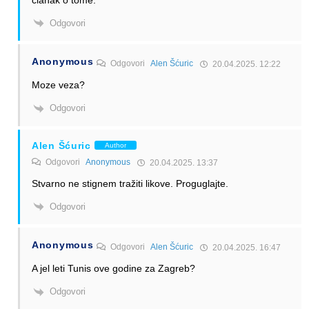
Odgovori
Anonymous
Odgovori
Alen Šćuric
20.04.2025. 12:22
Moze veza?
Odgovori
Alen Šćuric
Author
Odgovori
Anonymous
20.04.2025. 13:37
Stvarno ne stignem tražiti likove. Proguglajte.
Odgovori
Anonymous
Odgovori
Alen Šćuric
20.04.2025. 16:47
A jel leti Tunis ove godine za Zagreb?
Odgovori