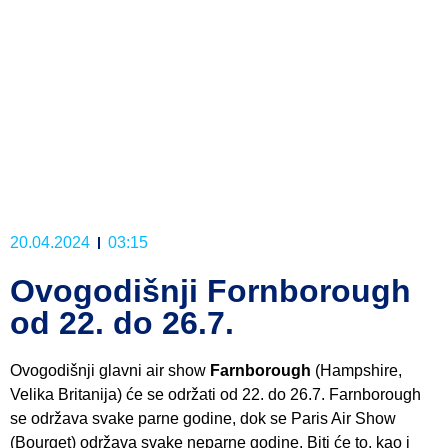
20.04.2024
03:15
Ovogodišnji Fornborough
od 22. do 26.7.
Ovogodišnji glavni air show
Farnborough
(Hampshire,
Velika Britanija) će se održati od 22. do 26.7. Farnborough
se održava svake parne godine, dok se Paris Air Show
(Bourget) održava svake neparne godine. Biti će to, kao i