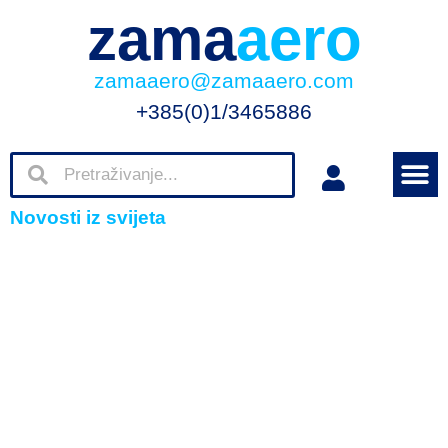
zama
aero
zamaaero@zamaaero.com
+385(0)1/3465886
Novosti iz svijeta