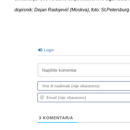
dopisnik: Dejan Radojević (Moskva), foto: St.Petersbur
Login
3
KOMENTAR/A