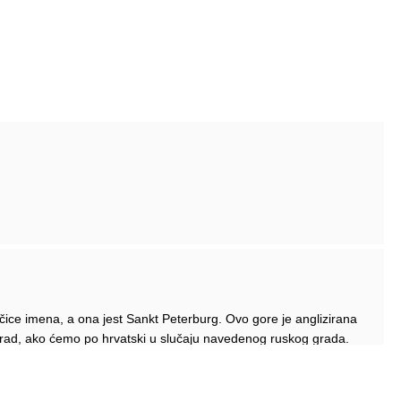
čice imena, a ona jest Sankt Peterburg. Ovo gore je anglizirana
ograd, ako ćemo po hrvatski u slučaju navedenog ruskog grada.