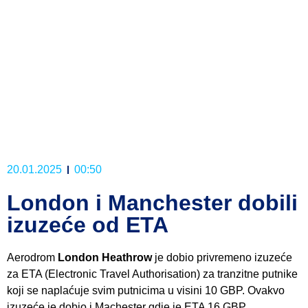
20.01.2025
00:50
London i Manchester dobili
izuzeće od ETA
Aerodrom
London Heathrow
je dobio privremeno izuzeće
za ETA (Electronic Travel Authorisation) za tranzitne putnike
koji se naplaćuje svim putnicima u visini 10 GBP. Ovakvo
izuzeće je dobio i Machester gdje je ETA 16 GBP.