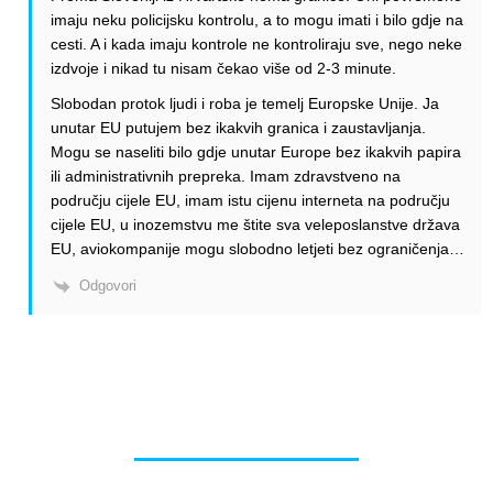
imaju neku policijsku kontrolu, a to mogu imati i bilo gdje na
cesti. A i kada imaju kontrole ne kontroliraju sve, nego neke
izdvoje i nikad tu nisam čekao više od 2-3 minute.
Slobodan protok ljudi i roba je temelj Europske Unije. Ja
unutar EU putujem bez ikakvih granica i zaustavljanja.
Mogu se naseliti bilo gdje unutar Europe bez ikakvih papira
ili administrativnih prepreka. Imam zdravstveno na
području cijele EU, imam istu cijenu interneta na području
cijele EU, u inozemstvu me štite sva veleposlanstve država
EU, aviokompanije mogu slobodno letjeti bez ograničenja…
Odgovori