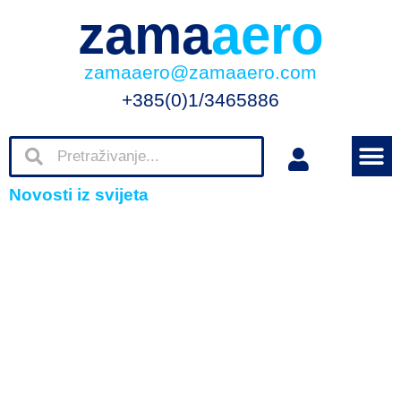
zama
aero
zamaaero@zamaaero.com
+385(0)1/3465886
Novosti iz svijeta