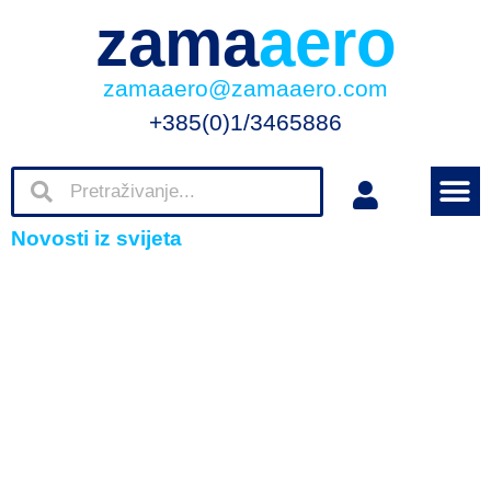
zama
aero
zamaaero@zamaaero.com
+385(0)1/3465886
Novosti iz svijeta