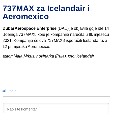
737MAX za Icelandair i
Aeromexico
Dubai Aerospace Enterprise
(DAE) je objavila gdje ide 14
Boeinga 737MAX8 koje je kompanija naručila u III. mjesecu
2021. Kompanija će dva 737MAX8 isporučiti Icelandairu, a
12 primjeraka Aeromexicu.
autor: Maja Mrkus, novinarka (Pula), foto: Icelandair
Login