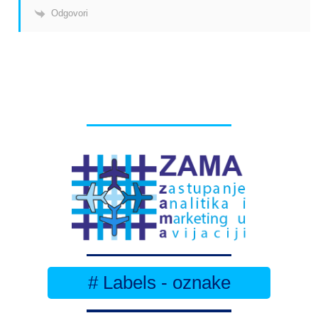
Odgovori
# Labels - oznake