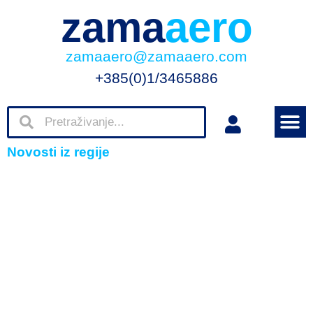
zama
aero
zamaaero@zamaaero.com
+385(0)1/3465886
Novosti iz regije