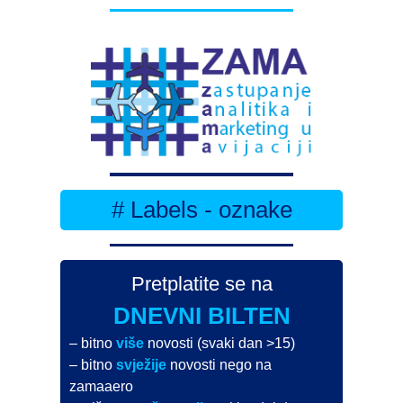
# Labels - oznake
Pretplatite se na
DNEVNI BILTEN
– bitno
više
novosti (svaki dan >15)
– bitno
svježije
novosti nego na
zamaaero