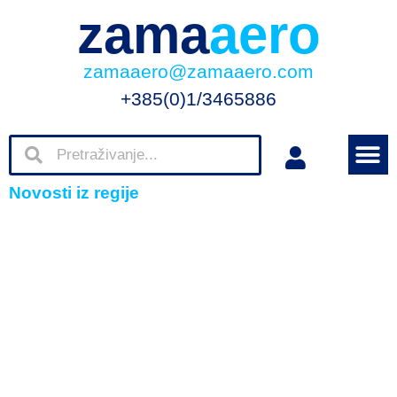
zama
aero
zamaaero@zamaaero.com
+385(0)1/3465886
Novosti iz regije