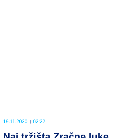
19.11.2020
02:22
Naj tržišta Zračne luke