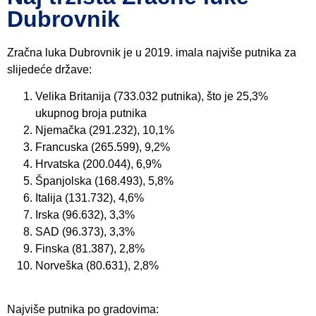
Dubrovnik
Zračna luka Dubrovnik je u 2019. imala najviše putnika za
slijedeće države:
Velika Britanija (733.032 putnika), što je 25,3%
ukupnog broja putnika
Njemačka (291.232), 10,1%
Francuska (265.599), 9,2%
Hrvatska (200.044), 6,9%
Španjolska (168.493), 5,8%
Italija (131.732), 4,6%
Irska (96.632), 3,3%
SAD (96.373), 3,3%
Finska (81.387), 2,8%
Norveška (80.631), 2,8%
Najviše putnika po gradovima: