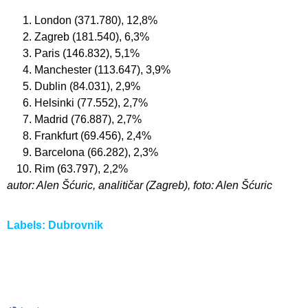
London (371.780), 12,8%
Zagreb (181.540), 6,3%
Paris (146.832), 5,1%
Manchester (113.647), 3,9%
Dublin (84.031), 2,9%
Helsinki (77.552), 2,7%
Madrid (76.887), 2,7%
Frankfurt (69.456), 2,4%
Barcelona (66.282), 2,3%
Rim (63.797), 2,2%
autor: Alen Šćuric, analitičar (Zagreb), foto: Alen Šćuric
Labels:
Dubrovnik