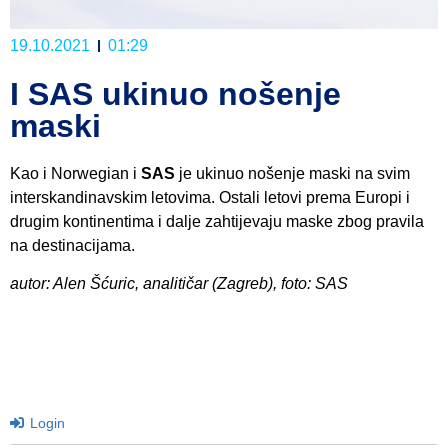
19.10.2021
01:29
I SAS ukinuo nošenje
maski
Kao i Norwegian i
SAS
je ukinuo nošenje maski na svim
interskandinavskim letovima. Ostali letovi prema Europi i
drugim kontinentima i dalje zahtijevaju maske zbog pravila
na destinacijama.
autor: Alen Šćuric, analitičar (Zagreb), foto: SAS
Login