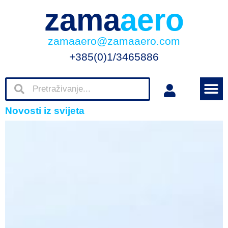
zama
aero
zamaaero@zamaaero.com
+385(0)1/3465886
Novosti iz svijeta