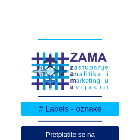
# Labels - oznake
Pretplatite se na