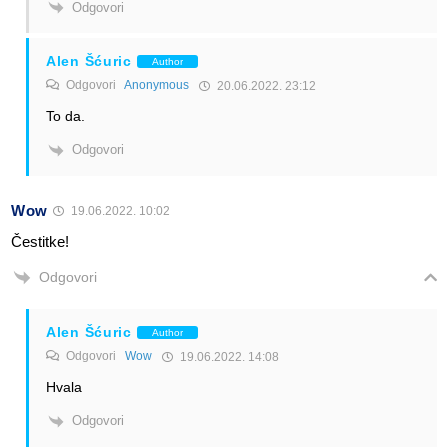
Odgovori
Alen Šćuric
Author
Odgovori
Anonymous
20.06.2022. 23:12
To da.
Odgovori
Wow
19.06.2022. 10:02
Čestitke!
Odgovori
Alen Šćuric
Author
Odgovori
Wow
19.06.2022. 14:08
Hvala
Odgovori