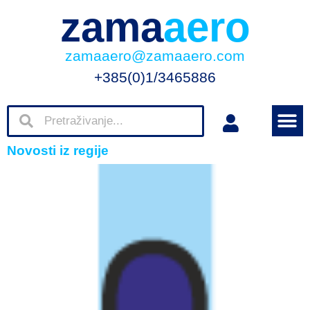
zama
aero
zamaaero@zamaaero.com
+385(0)1/3465886
Novosti iz regije