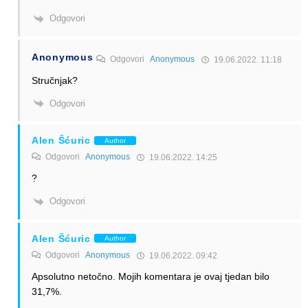
Odgovori
Anonymous
Odgovori
Anonymous
19.06.2022. 11:18
Stručnjak?
Odgovori
Alen Šćuric
Author
Odgovori
Anonymous
19.06.2022. 14:25
?
Odgovori
Alen Šćuric
Author
Odgovori
Anonymous
19.06.2022. 09:42
Apsolutno netočno. Mojih komentara je ovaj tjedan bilo
31,7%.