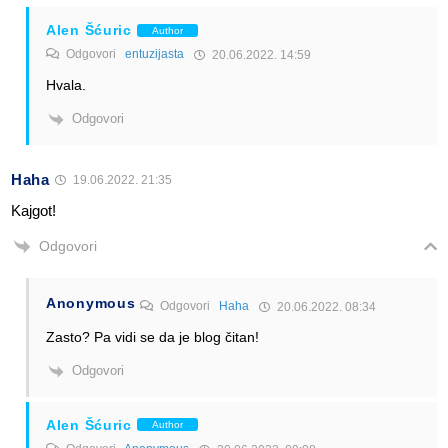
Alen Šćuric
Author
Odgovori
entuzijasta
20.06.2022. 14:59
Hvala.
Odgovori
Haha
19.06.2022. 21:35
Kajgot!
Odgovori
Anonymous
Odgovori
Haha
20.06.2022. 08:34
Zasto? Pa vidi se da je blog čitan!
Odgovori
Alen Šćuric
Author