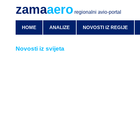
zama
aero
regionalni avio-portal
HOME
ANALIZE
NOVOSTI IZ REGIJE
Novosti iz svijeta