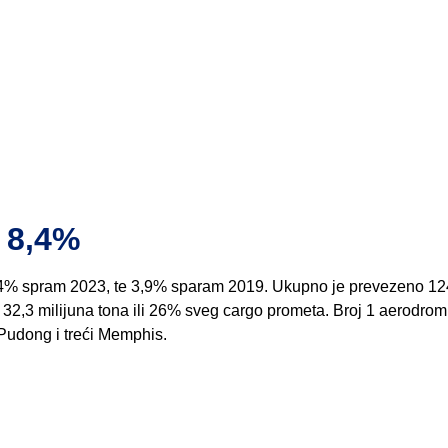
 8,4%
8,4% spram 2023, te 3,9% sparam 2019. Ukupno je prevezeno 12
 32,3 milijuna tona ili 26% sveg cargo prometa. Broj 1 aerodrom
Pudong i treći Memphis.