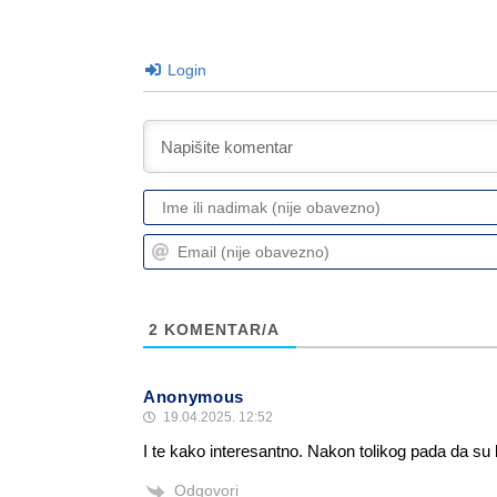
Login
2
KOMENTAR/A
Anonymous
19.04.2025. 12:52
I te kako interesantno. Nakon tolikog pada da su k
Odgovori