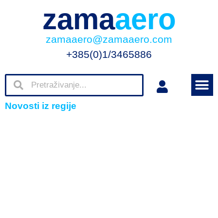
zama
aero
zamaaero@zamaaero.com
+385(0)1/3465886
Novosti iz regije