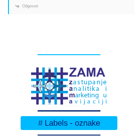
Odgovori
# Labels - oznake