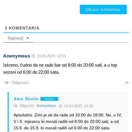
2
KOMENTAR/A
Najnoviji
Anonymous
19.04.2025. 12:51
Iskreno, čudno da ne rade bar od 8:00 do 20:00 sati, a u top
sezoni od 6:00 do 22:00 sata.
Odgovori
Alen Šćuric
Author
Odgovori
Anonymous
19.04.2025. 14:59
Apsolutno. Zimi je ok da rade od 10:00 do 18:00. No, u IV,
V i X. mjesecu bi morali raditi od 8:00 do 20:00 sati, a od
15.6. do 15.9. bi morali raditi od 6:00 do 22:00 sata.