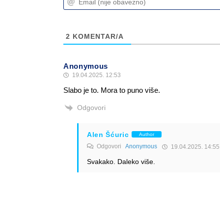
2
KOMENTAR/A
Anonymous
19.04.2025. 12:53
Slabo je to. Mora to puno više.
Odgovori
Alen Šćuric
Author
Odgovori
Anonymous
19.04.2025. 14:55
Svakako. Daleko više.
Odgovori