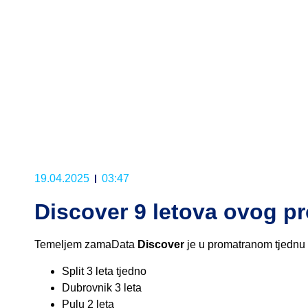
19.04.2025
03:47
Discover 9 letova ovog pr
Temeljem zamaData
Discover
je u promatranom tjednu (3
Split 3 leta tjedno
Dubrovnik 3 leta
Pulu 2 leta