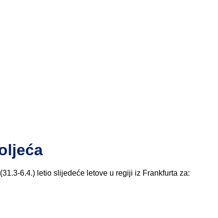
oljeća
1.3-6.4.) letio slijedeće letove u regiji iz Frankfurta za: