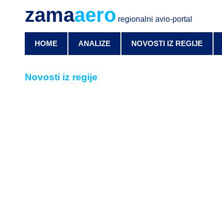
zama
aero
regionalni avio-portal
HOME
ANALIZE
NOVOSTI IZ REGIJE
Novosti iz regije