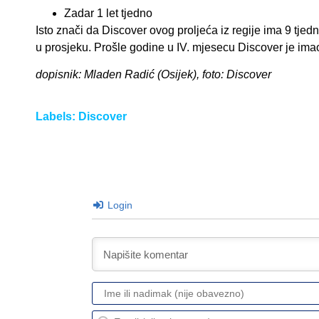
Zadar 1 let tjedno
Isto znači da Discover ovog proljeća iz regije ima 9 tjedni
u prosjeku. Prošle godine u IV. mjesecu Discover je imao
dopisnik: Mladen Radić (Osijek), foto: Discover
Labels:
Discover
Login