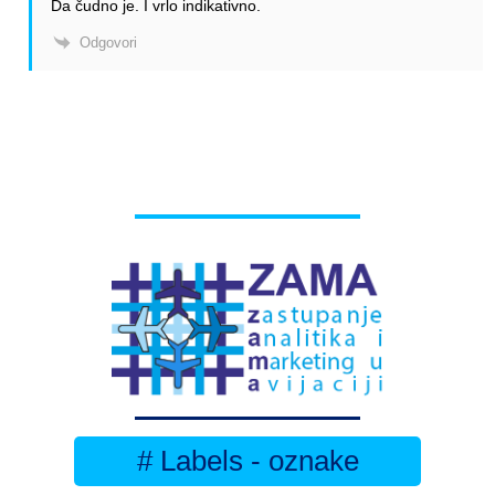
Da čudno je. I vrlo indikativno.
Odgovori
# Labels - oznake