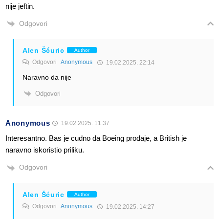
nije jeftin.
Odgovori
Alen Šćuric
Author
Odgovori
Anonymous
19.02.2025. 22:14
Naravno da nije
Odgovori
Anonymous
19.02.2025. 11:37
Interesantno. Bas je cudno da Boeing prodaje, a British je
naravno iskoristio priliku.
Odgovori
Alen Šćuric
Author
Odgovori
Anonymous
19.02.2025. 14:27