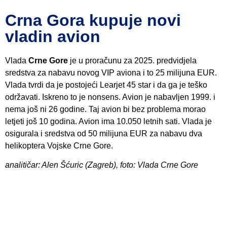
Crna Gora kupuje novi
vladin avion
Vlada
Crne Gore
je u proračunu za 2025. predvidjela
sredstva za nabavu novog VIP aviona i to 25 milijuna EUR.
Vlada tvrdi da je postojeći Learjet 45 star i da ga je teško
održavati. Iskreno to je nonsens. Avion je nabavljen 1999. i
nema još ni 26 godine. Taj avion bi bez problema morao
letjeti još 10 godina. Avion ima 10.050 letnih sati. Vlada je
osigurala i sredstva od 50 milijuna EUR za nabavu dva
helikoptera Vojske Crne Gore.
analitičar: Alen Šćuric (Zagreb), foto: Vlada Crne Gore