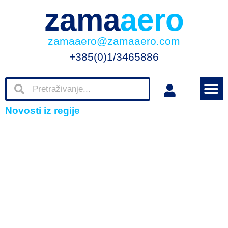
zama
aero
zamaaero@zamaaero.com
+385(0)1/3465886
Novosti iz regije