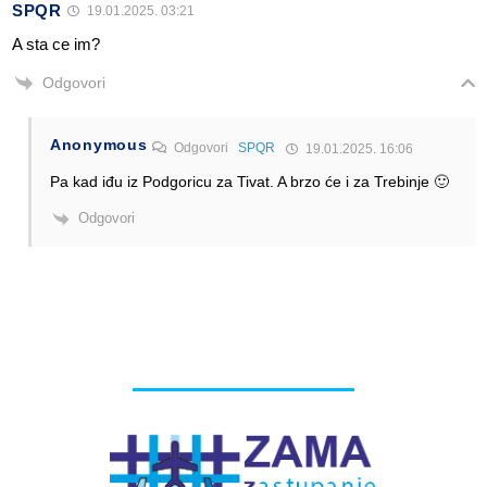
SPQR
19.01.2025. 03:21
A sta ce im?
Odgovori
Anonymous
Odgovori
SPQR
19.01.2025. 16:06
Pa kad iđu iz Podgoricu za Tivat. A brzo će i za Trebinje 🙂
Odgovori