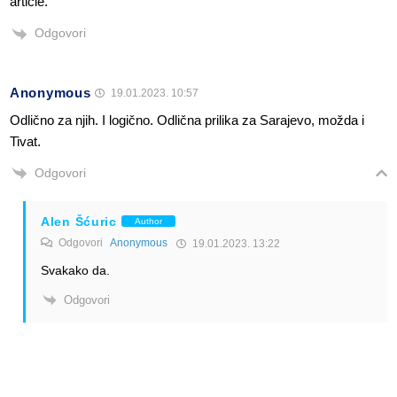
article.
Odgovori
Anonymous
19.01.2023. 10:57
Odlično za njih. I logično. Odlična prilika za Sarajevo, možda i
Tivat.
Odgovori
Alen Šćuric
Author
Odgovori
Anonymous
19.01.2023. 13:22
Svakako da.
Odgovori