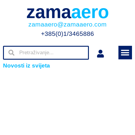
zama
aero
zamaaero@zamaaero.com
+385(0)1/3465886
Novosti iz svijeta