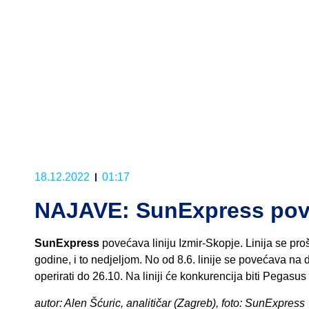
18.12.2022
01:17
NAJAVE: SunExpress pove
SunExpress
povećava liniju Izmir-Skopje. Linija se pro
godine, i to nedjeljom. No od 8.6. linije se povećava na 
operirati do 26.10. Na liniji će konkurencija biti Pegasus 
autor: Alen Šćuric, analitičar (Zagreb), foto: SunExpress