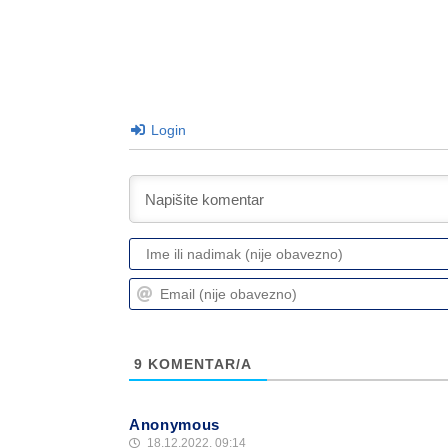
Login
9
KOMENTAR/A
Anonymous
18.12.2022. 09:14