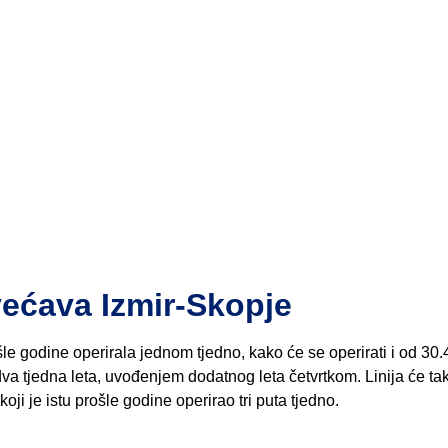
ćava Izmir-Skopje
šle godine operirala jednom tjedno, kako će se operirati i od 30.
dva tjedna leta, uvođenjem dodatnog leta četvrtkom. Linija će ta
koji je istu prošle godine operirao tri puta tjedno.