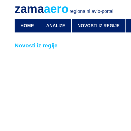
zama
aero
regionalni avio-portal
HOME
ANALIZE
NOVOSTI IZ REGIJE
Novosti iz regije