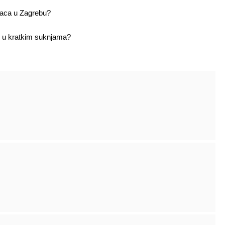
vaca u Zagrebu?
e u kratkim suknjama?