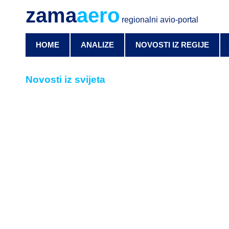
zama
aero
regionalni avio-portal
HOME
ANALIZE
NOVOSTI IZ REGIJE
Novosti iz svijeta