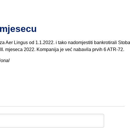
. mjesecu
za Aer Lingus od 1.1.2022. i tako nadomjestiti bankrotirali Stoba
 III. mjeseca 2022. Kompanija je već nabavila prvih 6 ATR-72.
ional