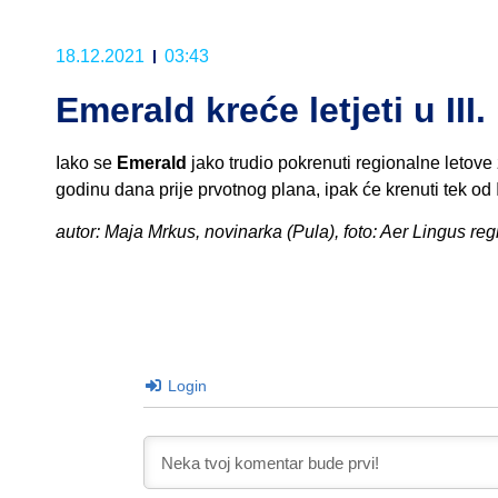
18.12.2021
03:43
Emerald kreće letjeti u III
Iako se
Emerald
jako trudio pokrenuti regionalne letove 
godinu dana prije prvotnog plana, ipak će krenuti tek od
autor: Maja Mrkus, novinarka (Pula), foto: Aer Lingus reg
Login