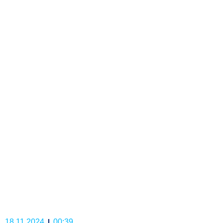
18.11.2024
00:39