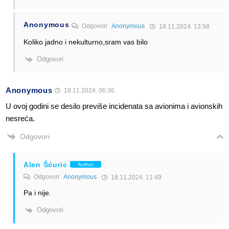
Anonymous
Odgovori
Anonymous
18.11.2024. 13:58
Koliko jadno i nekulturno,sram vas bilo
Odgovori
Anonymous
18.11.2024. 06:36
U ovoj godini se desilo previše incidenata sa avionima i avionskih
nesreća.
Odgovori
Alen Šćuric
Author
Odgovori
Anonymous
18.11.2024. 11:49
Pa i nije.
Odgovori