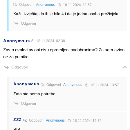
Odgovori
Anonymous
18.11.2024. 11:57
Kaže izvještaj da ih je bilo 4 i da je jedna osoba preživjela.
Odgovori
Anonymous
18.11.2024. 02:38
Zasto ovakvi avioni nisu opremljeni padobranima? Za sam avion,
ne za putnike.
Odgovori
Anonymous
Odgovori
Anonymous
18.11.2024. 13:57
Zato sto nema potrebe.
Odgovori
ZZZ
Odgovori
Anonymous
18.11.2024. 16:32
RIP