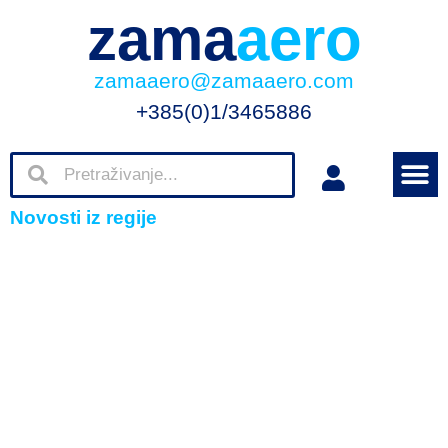
zama
aero
zamaaero@zamaaero.com
+385(0)1/3465886
Novosti iz regije