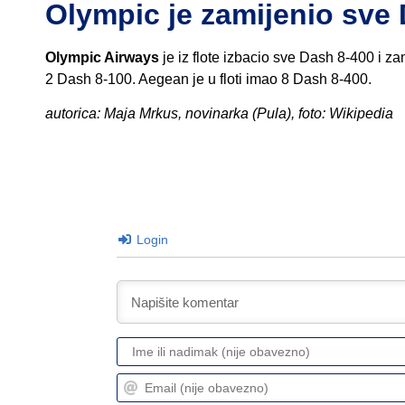
Olympic je zamijenio sve
Olympic Airways
je iz flote izbacio sve Dash 8-400 i z
2 Dash 8-100. Aegean je u floti imao 8 Dash 8-400.
autorica: Maja Mrkus, novinarka (Pula), foto: Wikipedia
Login