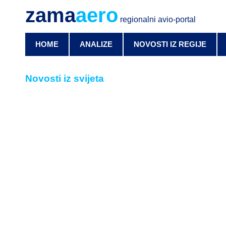
zama
aero
regionalni avio-portal
HOME
ANALIZE
NOVOSTI IZ REGIJE
Novosti iz svijeta