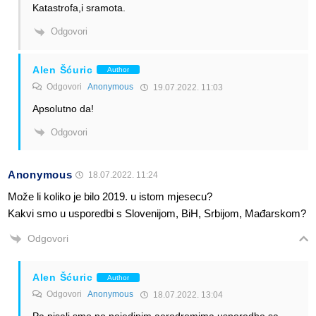
Katastrofa,i sramota.
Odgovori
Alen Šćuric
Author
Odgovori
Anonymous
19.07.2022. 11:03
Apsolutno da!
Odgovori
Anonymous
18.07.2022. 11:24
Može li koliko je bilo 2019. u istom mjesecu?
Kakvi smo u usporedbi s Slovenijom, BiH, Srbijom, Mađarskom?
Odgovori
Alen Šćuric
Author
Odgovori
Anonymous
18.07.2022. 13:04