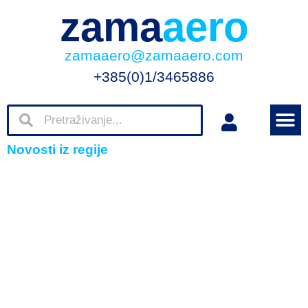
zama
aero
zamaaero@zamaaero.com
+385(0)1/3465886
Novosti iz regije