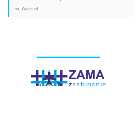
Odgovori
# Labels - oznake