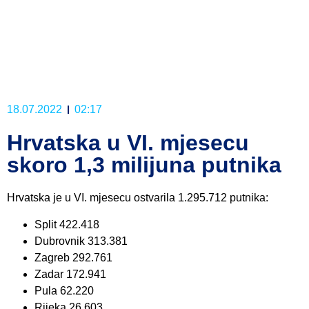
18.07.2022
02:17
Hrvatska u VI. mjesecu
skoro 1,3 milijuna putnika
Hrvatska je u VI. mjesecu ostvarila 1.295.712 putnika:
Split 422.418
Dubrovnik 313.381
Zagreb 292.761
Zadar 172.941
Pula 62.220
Rijeka 26.603