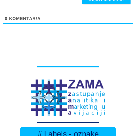
0
KOMENTAR/A
# Labels - oznake