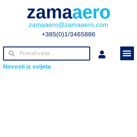
zama
aero
zamaaero@zamaaero.com
+385(0)1/3465886
Novosti iz svijeta