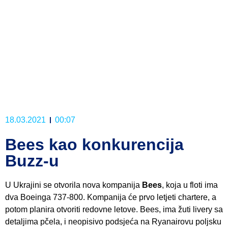
18.03.2021
00:07
Bees kao konkurencija
Buzz-u
U Ukrajini se otvorila nova kompanija
Bees
, koja u floti ima
dva Boeinga 737-800. Kompanija će prvo letjeti chartere, a
potom planira otvoriti redovne letove. Bees, ima žuti livery sa
detaljima pčela, i neopisivo podsjeća na Ryanairovu poljsku