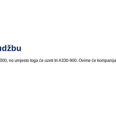
rudžbu
00, no umjesto toga će uzeti tri A330-900. Ovime će kompanija