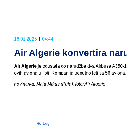
18.01.2025
04:44
Air Algerie konvertira na
Air Algerie
je odustala do narudžbe dva Airbusa A350-10
ovih aviona u floti. Kompanija trenutno leti sa 56 aviona.
novinarka: Maja Mrkus (Pula), foto: Air Algerie
Login