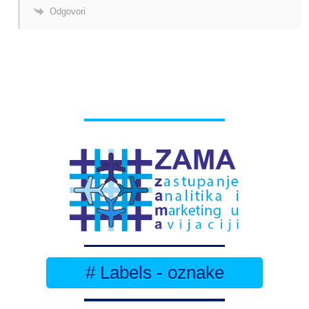
Odgovori
# Labels - oznake