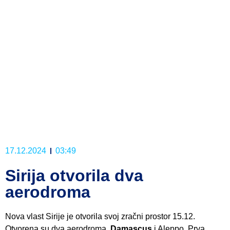
17.12.2024
03:49
Sirija otvorila dva
aerodroma
Nova vlast Sirije je otvorila svoj zračni prostor 15.12.
Otvorena su dva aerodroma,
Damascus
i Aleppo. Prva