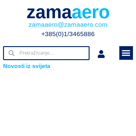
zama
aero
zamaaero@zamaaero.com
+385(0)1/3465886
Novosti iz svijeta