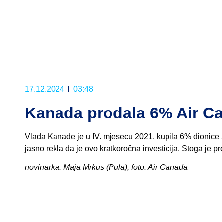
17.12.2024
03:48
Kanada prodala 6% Air C
Vlada Kanade je u IV. mjesecu 2021. kupila 6% dionice
jasno rekla da je ovo kratkoročna investicija. Stoga je p
novinarka: Maja Mrkus (Pula), foto: Air Canada