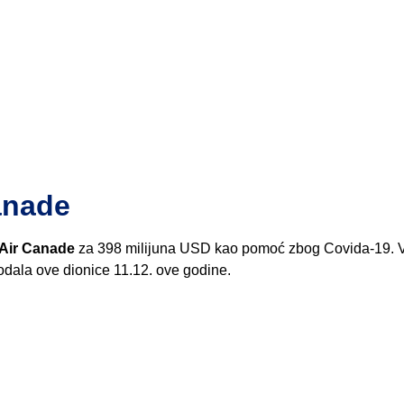
anade
Air Canade
za 398 milijuna USD kao pomoć zbog Covida-19. V
rodala ove dionice 11.12. ove godine.