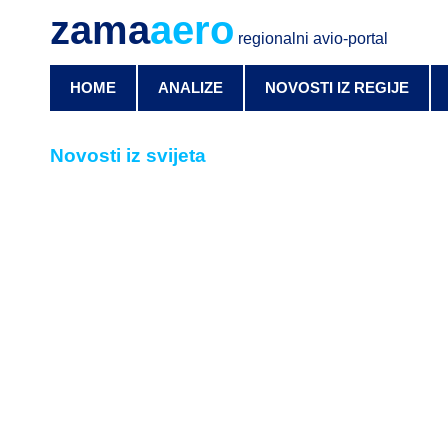
zama
aero
regionalni avio-portal
HOME
ANALIZE
NOVOSTI IZ REGIJE
Novosti iz svijeta