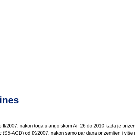
lines
II/2007, nakon toga u angolskom Air 26 do 2010 kada je prize
ic (S5-ACD) od IX/2007, nakon samo par dana prizemljen i više 