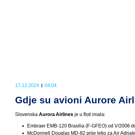
17.12.2024
04:04
Gdje su avioni Aurore Air
Slovenska
Aurora Airlines
je u floti imala:
Embraer EMB-120 Brasilia (F-GFEO) od V/2006 do 
McDonnell Douglas MD-82 prije letio za Air Adriat