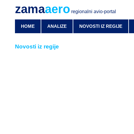
zama
aero
regionalni avio-portal
HOME
ANALIZE
NOVOSTI IZ REGIJE
Novosti iz regije