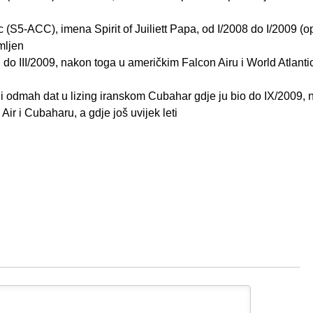
 (S5-ACC), imena Spirit of Juiliett Papa, od I/2008 do I/2009 (o
mljen
 III/2009, nakon toga u američkim Falcon Airu i World Atlanti
 odmah dat u lizing iranskom Cubahar gdje ju bio do IX/2009, 
Air i Cubaharu, a gdje još uvijek leti