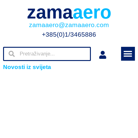
zama
aero
zamaaero@zamaaero.com
+385(0)1/3465886
Novosti iz svijeta