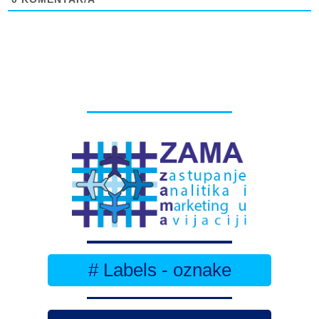
# Labels - oznake